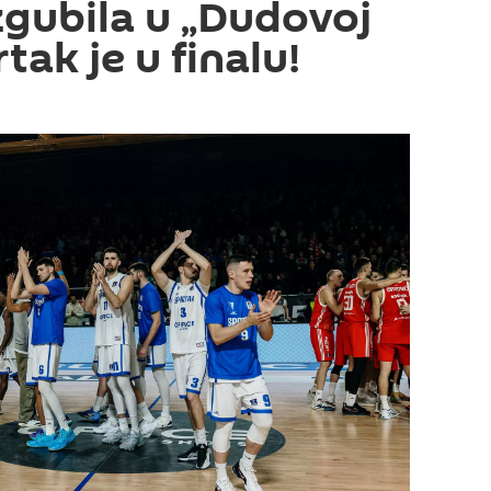
zgubila u „Dudovoj
tak je u finalu!