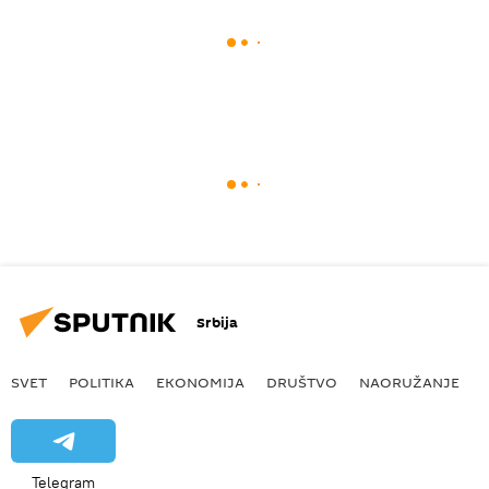
Srbija
SVET
POLITIKA
EKONOMIJA
DRUŠTVO
NAORUŽANJE
Telegram