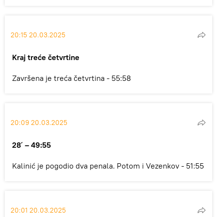
20:15 20.03.2025
Kraj treće četvrtine
Završena je treća četvrtina - 55:58
20:09 20.03.2025
28´ – 49:55
Kalinić je pogodio dva penala. Potom i Vezenkov - 51:55
20:01 20.03.2025