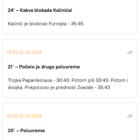
24´ – Kakva blokada Kalinića!
Kalinić je blokirao Furnijea - 35:45
19:55 20.03.2025
21´ – Počelo je drugo poluvreme
Trojka Papanikolaua - 30:43. Potom još 33:43. Potom i
dvojka. Prepolovio je prednost Zvezde - 35:43
19:39 20.03.2025
20´ – Poluvreme