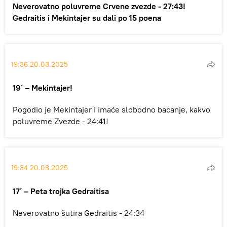
Neverovatno poluvreme Crvene zvezde - 27:43!
Gedraitis i Mekintajer su dali po 15 poena
19:36 20.03.2025
19´ – Mekintajer!
Pogodio je Mekintajer i imaće slobodno bacanje, kakvo
poluvreme Zvezde - 24:41!
19:34 20.03.2025
17´ – Peta trojka Gedraitisa
Neverovatno šutira Gedraitis - 24:34