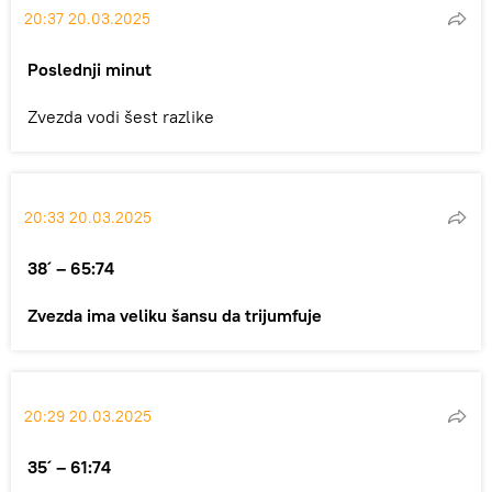
20:37 20.03.2025
Poslednji minut
Zvezda vodi šest razlike
20:33 20.03.2025
38´ – 65:74
Zvezda ima veliku šansu da trijumfuje
20:29 20.03.2025
35´ – 61:74