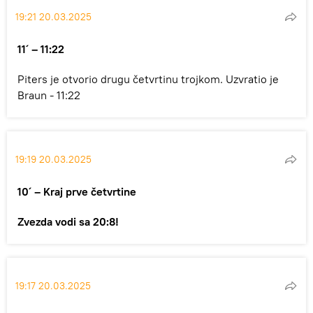
19:21 20.03.2025
11´ – 11:22
Piters je otvorio drugu četvrtinu trojkom. Uzvratio je
Braun - 11:22
19:19 20.03.2025
10´ – Kraj prve četvrtine
Zvezda vodi sa 20:8!
19:17 20.03.2025