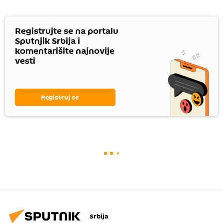
Registrujte se na portalu
Sputnjik Srbija i
komentarišite najnovije
vesti
Registruj se
Srbija