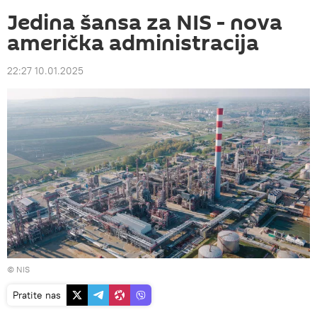
Jedina šansa za NIS - nova
američka administracija
22:27 10.01.2025
© NIS
Pratite nas