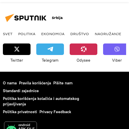
Srbija
SVET
POLITIKA
EKONOMIJA
DRUŠTVO
NAORUŽANJE
Twitter
Telegram
Odysee
Viber
O nama
Pravila korišćenja
Pišite nam
Standardi zajednice
Politika korišćenja kolačića i automatskog
prijavljivanja
Politika privatnosti
Privacy Feedback