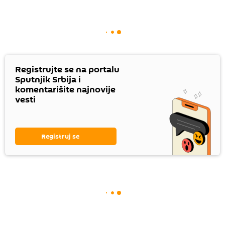
Registrujte se na portalu
Sputnjik Srbija i
komentarišite najnovije
vesti
Registruj se