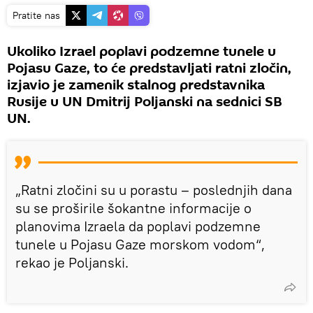
Pratite nas
Ukoliko Izrael poplavi podzemne tunele u
Pojasu Gaze, to će predstavljati ratni zločin,
izjavio je zamenik stalnog predstavnika
Rusije u UN Dmitrij Poljanski na sednici SB
UN.
„Ratni zločini su u porastu – poslednjih dana
su se proširile šokantne informacije o
planovima Izraela da poplavi podzemne
tunele u Pojasu Gaze morskom vodom“,
rekao je Poljanski.