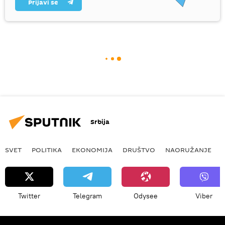
Prijavi se
Srbija
SVET
POLITIKA
EKONOMIJA
DRUŠTVO
NAORUŽANJE
Twitter
Telegram
Odysee
Viber