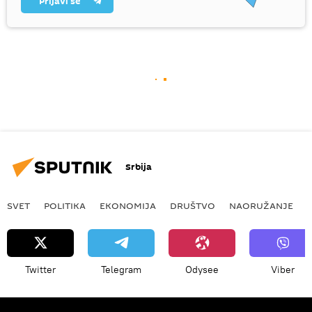
Prijavi se
Srbija
SVET
POLITIKA
EKONOMIJA
DRUŠTVO
NAORUŽANJE
Twitter
Telegram
Odysee
Viber