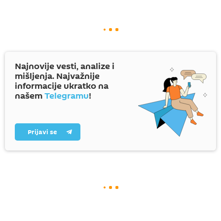
Najnovije vesti, analize i
mišljenja. Najvažnije
informacije ukratko na
našem
Telegramu
!
Prijavi se