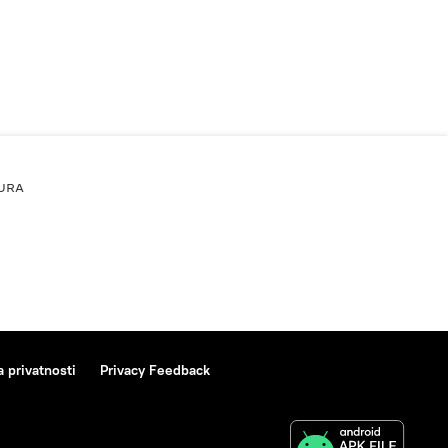
URA
a privatnosti
Privacy Feedback