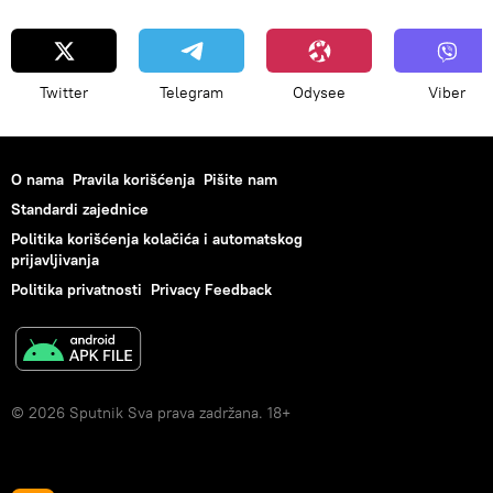
Twitter
Telegram
Odysee
Viber
O nama
Pravila korišćenja
Pišite nam
Standardi zajednice
Politika korišćenja kolačića i automatskog
prijavljivanja
Politika privatnosti
Privacy Feedback
© 2026 Sputnik Sva prava zadržana. 18+