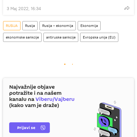
3 Maj 2022, 16:34
RUSIJA
Rusija
Rusija – ekonomija
Ekonomija
ekonomske sankcije
antiruske sankcije
Evropska unija (EU)
Najvažnije objave
potražite i na našem
kanalu na
Viberu/Vajberu
(kako vam je draže)
Prijavi se