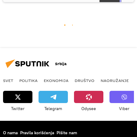
Srbija
SVET
POLITIKA
EKONOMIJA
DRUŠTVO
NAORUŽANJE
Twitter
Telegram
Odysee
Viber
O nama
Pravila korišćenja
Pišite nam