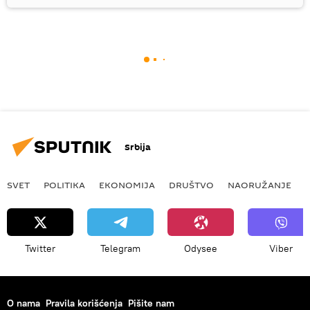
Srbija
SVET
POLITIKA
EKONOMIJA
DRUŠTVO
NAORUŽANJE
Twitter
Telegram
Odysee
Viber
O nama
Pravila korišćenja
Pišite nam