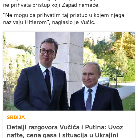
ne prihvata pristup koji Zapad nameće.
"Ne mogu da prihvatim taj pristup u kojem njega
nazivaju Hitlerom", naglasio je Vučić.
SRBIJA
Detalji razgovora Vučića i Putina: Uvoz
nafte, cena gasa i situacija u Ukrajini