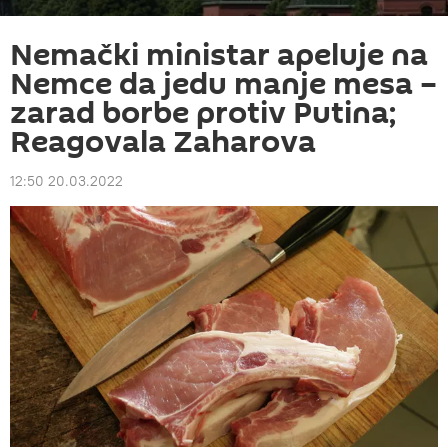
Nemački ministar apeluje na
Nemce da jedu manje mesa –
zarad borbe protiv Putina;
Reagovala Zaharova
12:50 20.03.2022