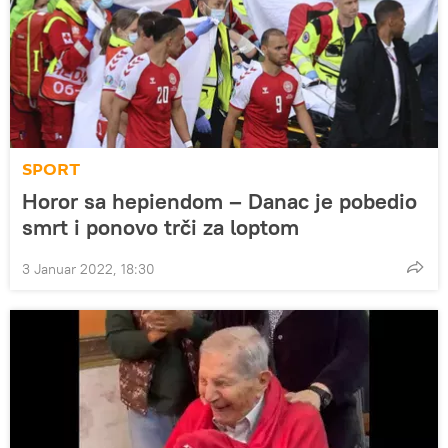
SPORT
Horor sa hepiendom – Danac je pobedio
smrt i ponovo trči za loptom
3 Januar 2022, 18:30