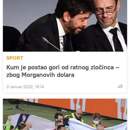
SPORT
Kum je postao gori od ratnog zločinca –
zbog Morganovih dolara
3 Januar 2022, 19:14