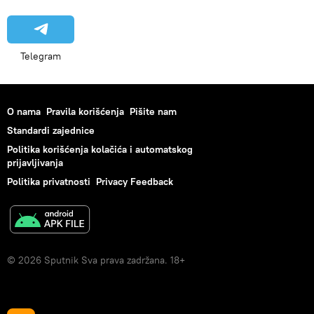
Telegram
O nama
Pravila korišćenja
Pišite nam
Standardi zajednice
Politika korišćenja kolačića i automatskog
prijavljivanja
Politika privatnosti
Privacy Feedback
© 2026 Sputnik Sva prava zadržana. 18+