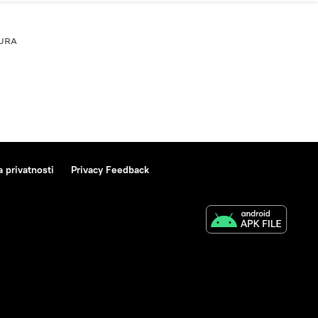
URA
a privatnosti
Privacy Feedback