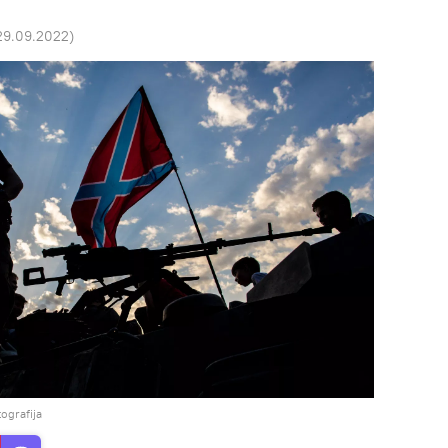
29.09.2022
)
tografija