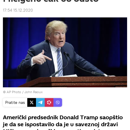
17:54 15.12.2020
© AP Photo / John Raoux
Pratite nas
Američki predsednik Donald Tramp saopštio
je da se ispostavilo da je u saveznoj državi