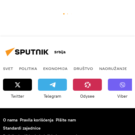
Srbija
SVET
POLITIKA
EKONOMIJA
DRUŠTVO
NAORUŽANJE
Twitter
Telegram
Odysee
Viber
O nama
Pravila korišćenja
Pišite nam
Standardi zajednice