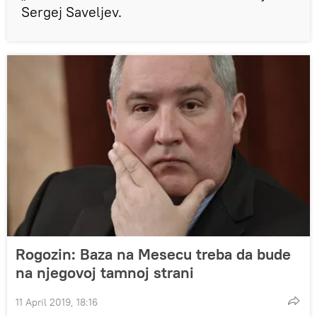
Sergej Saveljev.
Rogozin: Baza na Mesecu treba da bude
na njegovoj tamnoj strani
11 April 2019, 18:16