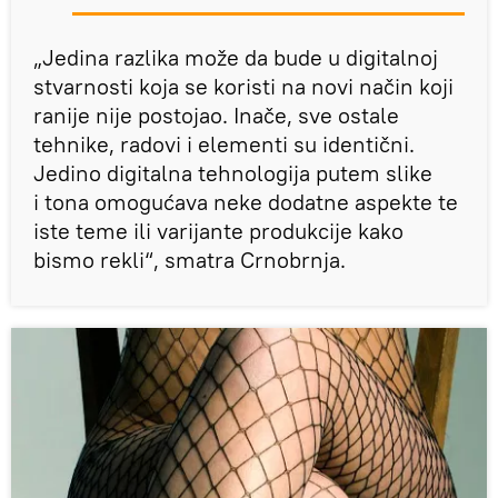
„Jedina razlika može da bude u digitalnoj
stvarnosti koja se koristi na novi način koji
ranije nije postojao. Inače, sve ostale
tehnike, radovi i elementi su identični.
Jedino digitalna tehnologija putem slike
i tona omogućava neke dodatne aspekte te
iste teme ili varijante produkcije kako
bismo rekli“, smatra Crnobrnja.