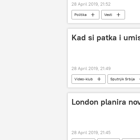
28 April 2019, 21:52
Politika
Vesti
Kad si patka i umis
28 April 2019, 21:49
Video-klub
Sputnjik Srbija
London planira nov
28 April 2019, 21:45