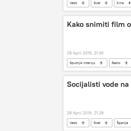
Vesti
Svet
Kina
Kako snimiti film 
28 April 2019, 21:30
Sputnjik intervju
Radio
Socijalisti vode na
28 April 2019, 21:28
Vesti
Svet
Španija