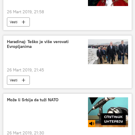
26 Mart 2019, 21:58
Vesti
Haradinaj: Teško je više verovati
Evropljanima
26 Mart 2019, 21:45
Vesti
Može li Srbija da tuži NATO
26 Mart 2019, 21:30