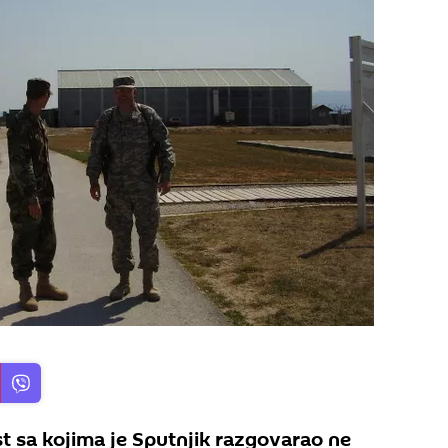
t sa kojima je Sputnjik razgovarao ne