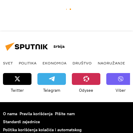
Srbija
SVET
POLITIKA
EKONOMIJA
DRUŠTVO
NAORUŽANJE
Twitter
Telegram
Odysee
Viber
O nama
Pravila korišćenja
Pišite nam
Standardi zajednice
Politika korišćenja kolačića i automatskog