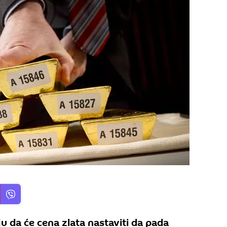
u da će cena zlata nastaviti da pada