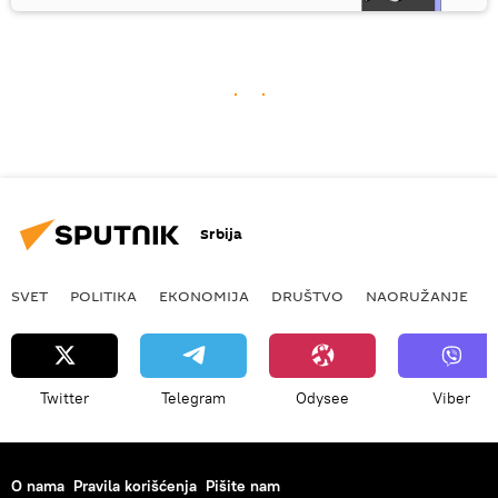
Srbija
SVET
POLITIKA
EKONOMIJA
DRUŠTVO
NAORUŽANJE
Twitter
Telegram
Odysee
Viber
O nama
Pravila korišćenja
Pišite nam