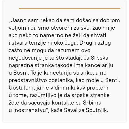
„Jasno sam rekao da sam došao sa dobrom
voljom i da smo otvoreni za sve, žao mi je
ako neko to namerno ne želi da shvati
i stvara tenzije ni oko čega. Drugi razlog
zašto ne mogu da razumem ovo
negodovanje je to što vladajuća Srpska
napredna stranka takođe ima kancelariju
u Bosni. To je kancelarija stranke, a ne
predstavništvo poslanika, kao moje u Senti.
Uostalom, ja ne vidim nikakav problem
u tome, razumljivo je da srpske stranke
žele da sačuvaju kontakte sa Srbima
u inostranstvu“, kaže Savai za Sputnjik.