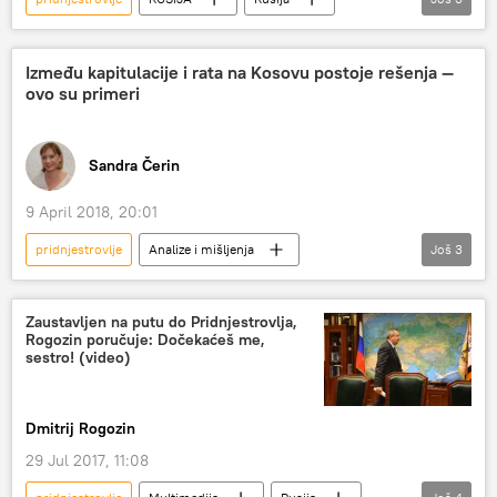
Rusija – vojska i naoružanje
Moldavija
Ukrajina
Između kapitulacije i rata na Kosovu postoje rešenja —
ovo su primeri
Sandra Čerin
9 April 2018, 20:01
pridnjestrovlje
Analize i mišljenja
Još
3
zamrznuti konflikt
Balkanske igre bez granica
Severna Koreja
Zaustavljen na putu do Pridnjestrovlja,
Rogozin poručuje: Dočekaćeš me,
sestro! (video)
Dmitrij Rogozin
29 Jul 2017, 11:08