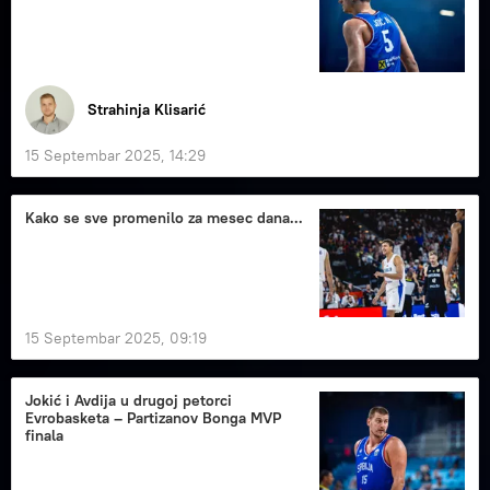
Strahinja Klisarić
15 Septembar 2025, 14:29
Kako se sve promenilo za mesec dana...
15 Septembar 2025, 09:19
Jokić i Avdija u drugoj petorci
Evrobasketa – Partizanov Bonga MVP
finala