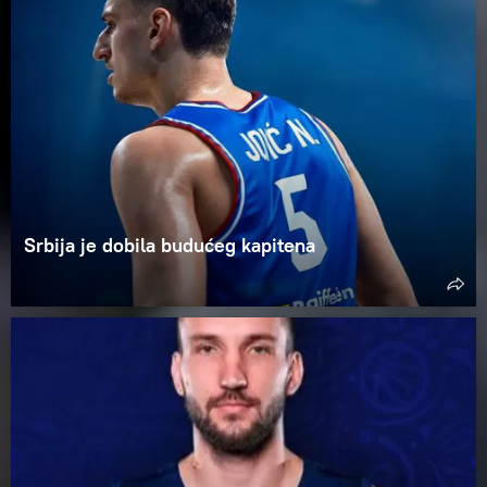
Srbija je dobila budućeg kapitena