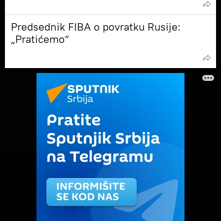
Predsednik FIBA o povratku Rusije:
„Pratićemo“