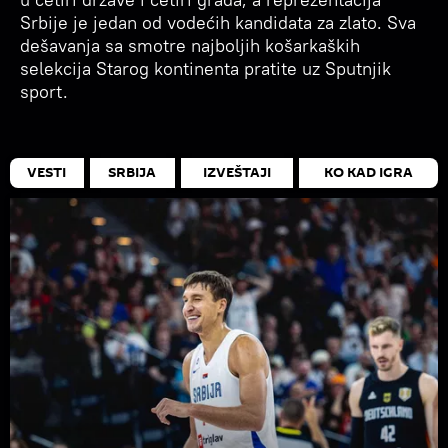
Srbije je jedan od vodećih kandidata za zlato. Sva
dešavanja sa smotre najboljih košarkaških
selekcija Starog kontinenta pratite uz Sputnjik
sport.
VESTI
SRBIJA
IZVEŠTAJI
KO KAD IGRA