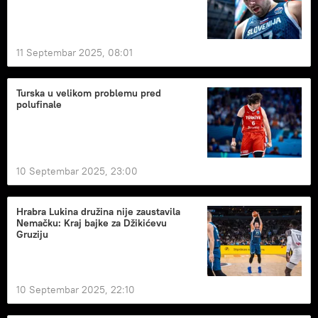
11 Septembar 2025, 08:01
Turska u velikom problemu pred
polufinale
10 Septembar 2025, 23:00
Hrabra Lukina družina nije zaustavila
Nemačku: Kraj bajke za Džikićevu
Gruziju
10 Septembar 2025, 22:10