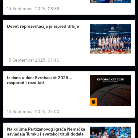
15 Septembar 2025, 08:39
Devet reprezentacija je ispred Srbije
15 Septembar 2025, 07:46
Iz dana u dan: Evrobasket 2025 –
raspored i rezultati
14 Septembar 2025, 23:00
Na krilima Partizanovog igrača Nemačka
savladala Tursku i svetskoj tituli dodala