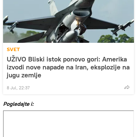
SVET
UŽIVO Bliski istok ponovo gori: Amerika
izvodi nove napade na Iran, eksplozije na
jugu zemlje
8 Jul, 22:37
Pogledajte i: