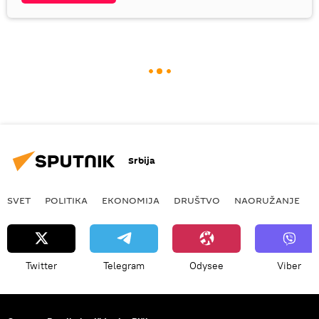
Srbija
SVET
POLITIKA
EKONOMIJA
DRUŠTVO
NAORUŽANJE
Twitter
Telegram
Odysee
Viber