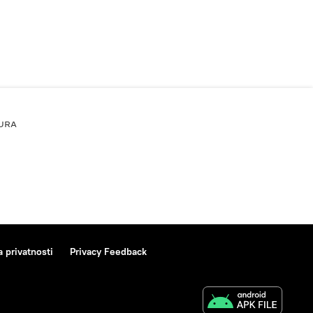
URA
a privatnosti
Privacy Feedback