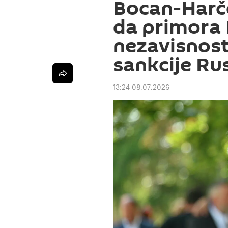
Bocan-Harč
da primora 
nezavisnost
sankcije Rus
13:24 08.07.2026