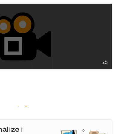
nalize i