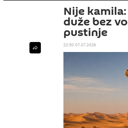
Nije kamila
duže bez vo
pustinje
22:50 07.07.2026