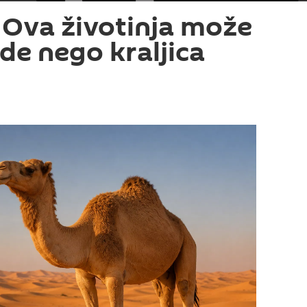
: Ova životinja može
de nego kraljica