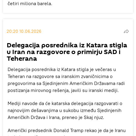
četiri miliona barela.
20:20 10.06.2026
Delegacija posrednika iz Katara stigla
u Iran na razgovore o primirju SAD i
Teherana
Delegacija posrednika iz Katara stigla je večeras u
Teheran na razgovore sa iranskim zvaničnicima o
pregovorima sa Sjedinjenim Američkim Državama radi
postizanja mirovnog rešenja, javili su iranski mediji.
Mediji navode da će katarska delegacija razgovarati o
najnovijim dešavanjima u sukobu između Sjedinjenih
Američkih Država i Irana, preneo je Skaj njuz.
Američki predsednik Donald Tramp rekao je da je Iranu