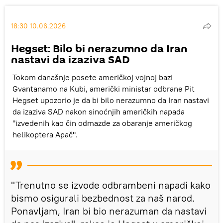
18:30 10.06.2026
Hegset: Bilo bi nerazumno da Iran
nastavi da izaziva SAD
Tokom današnje posete američkoj vojnoj bazi
Gvantanamo na Kubi, američki ministar odbrane Pit
Hegset upozorio je da bi bilo nerazumno da Iran nastavi
da izaziva SAD nakon sinoćnjih američkih napada
"izvedenih kao čin odmazde za obaranje američkog
helikoptera Apač".
"Trenutno se izvode odbrambeni napadi kako
bismo osigurali bezbednost za naš narod.
Ponavljam, Iran bi bio nerazuman da nastavi