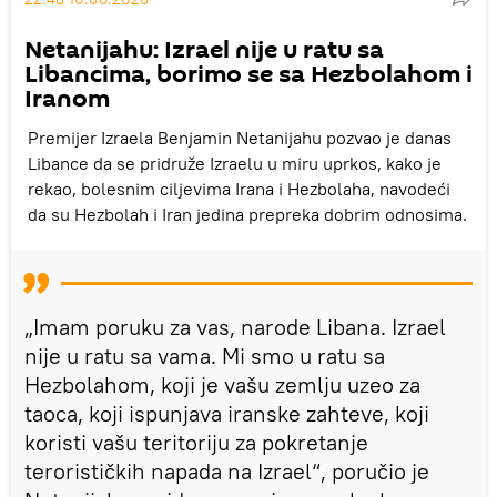
Netanijahu: Izrael nije u ratu sa
Libancima, borimo se sa Hezbolahom i
Iranom
Premijer Izraela Benjamin Netanijahu pozvao je danas
Libance da se pridruže Izraelu u miru uprkos, kako je
rekao, bolesnim ciljevima Irana i Hezbolaha, navodeći
da su Hezbolah i Iran jedina prepreka dobrim odnosima.
„Imam poruku za vas, narode Libana. Izrael
nije u ratu sa vama. Mi smo u ratu sa
Hezbolahom, koji je vašu zemlju uzeo za
taoca, koji ispunjava iranske zahteve, koji
koristi vašu teritoriju za pokretanje
terorističkih napada na Izrael“, poručio je