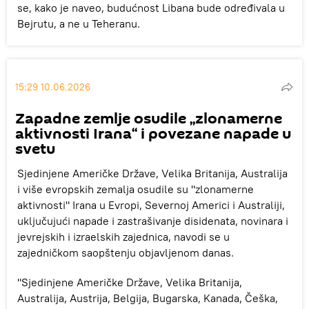
se, kako je naveo, budućnost Libana bude određivala u
Bejrutu, a ne u Teheranu.
15:29 10.06.2026
Zapadne zemlje osudile „zlonamerne
aktivnosti Irana“ i povezane napade u
svetu
Sjedinjene Američke Države, Velika Britanija, Australija
i više evropskih zemalja osudile su "zlonamerne
aktivnosti" Irana u Evropi, Severnoj Americi i Australiji,
uključujući napade i zastrašivanje disidenata, novinara i
jevrejskih i izraelskih zajednica, navodi se u
zajedničkom saopštenju objavljenom danas.
"Sjedinjene Američke Države, Velika Britanija,
Australija, Austrija, Belgija, Bugarska, Kanada, Češka,