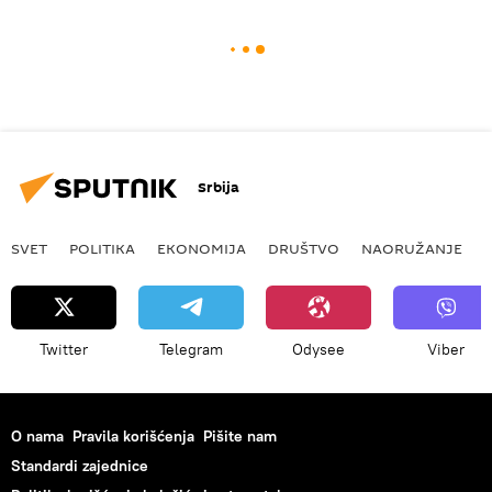
Srbija
SVET
POLITIKA
EKONOMIJA
DRUŠTVO
NAORUŽANJE
Twitter
Telegram
Odysee
Viber
O nama
Pravila korišćenja
Pišite nam
Standardi zajednice