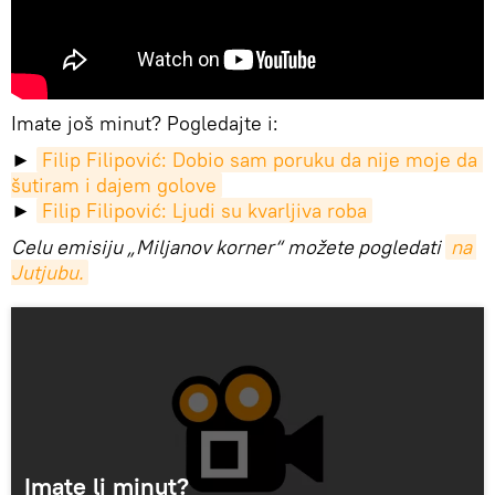
Imate još minut? Pogledajte i:
►
Filip Filipović: Dobio sam poruku da nije moje da 
šutiram i dajem golove
►
Filip Filipović: Ljudi su kvarljiva roba
Celu emisiju „Miljanov korner“ možete pogledati
na 
Jutjubu.
Imate li minut?