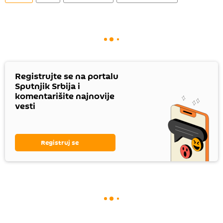
Registrujte se na portalu
Sputnjik Srbija i
komentarišite najnovije
vesti
Registruj se