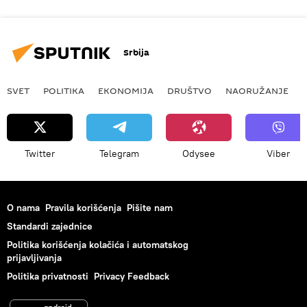
Srbija
SVET
POLITIKA
EKONOMIJA
DRUŠTVO
NAORUŽANJE
Twitter
Telegram
Odysee
Viber
O nama
Pravila korišćenja
Pišite nam
Standardi zajednice
Politika korišćenja kolačića i automatskog
prijavljivanja
Politika privatnosti
Privacy Feedback