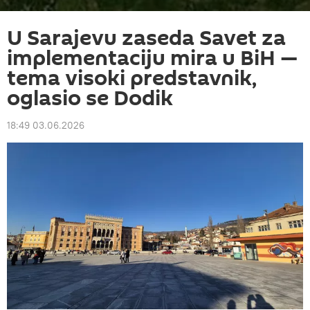
U Sarajevu zaseda Savet za
implementaciju mira u BiH —
tema visoki predstavnik,
oglasio se Dodik
18:49 03.06.2026