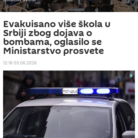
Evakuisano više škola u
Srbiji zbog dojava o
bombama, oglasilo se
Ministarstvo prosvete
12:18 03.06.2026