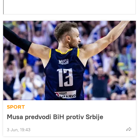
SPORT
Musa predvodi BiH protiv Srbije
3 Jun, 19:43