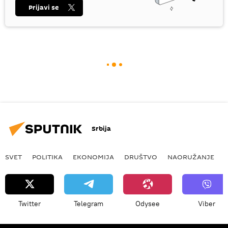
Prijavi se
Srbija
SVET
POLITIKA
EKONOMIJA
DRUŠTVO
NAORUŽANJE
Twitter
Telegram
Odysee
Viber