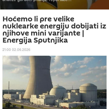
Hoćemo li pre velike
nuklearke energiju dobijati iz
njihove mini varijante |
Energija Sputnjika
21:00 02.06.2026