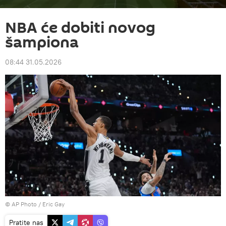
NBA će dobiti novog
šampiona
08:44 31.05.2026
© AP Photo / Eric Gay
Pratite nas