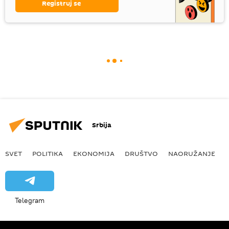
Registruj se
Srbija
SVET
POLITIKA
EKONOMIJA
DRUŠTVO
NAORUŽANJE
Telegram