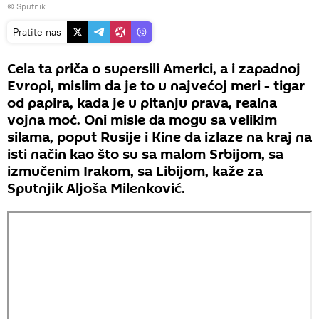
© Sputnik
Pratite nas
Cela ta priča o supersili Americi, a i zapadnoj
Evropi, mislim da je to u najvećoj meri - tigar
od papira, kada je u pitanju prava, realna
vojna moć. Oni misle da mogu sa velikim
silama, poput Rusije i Kine da izlaze na kraj na
isti način kao što su sa malom Srbijom, sa
izmučenim Irakom, sa Libijom, kaže za
Sputnjik Aljoša Milenković.