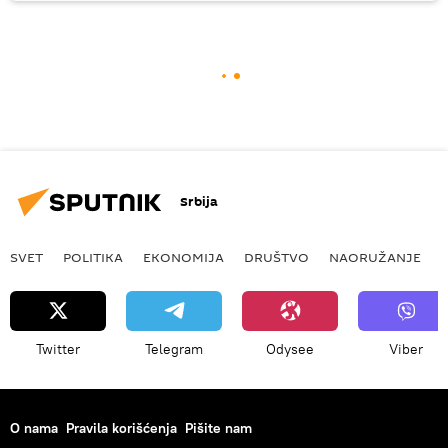
Srbija
SVET
POLITIKA
EKONOMIJA
DRUŠTVO
NAORUŽANJE
Twitter
Telegram
Odysee
Viber
O nama
Pravila korišćenja
Pišite nam