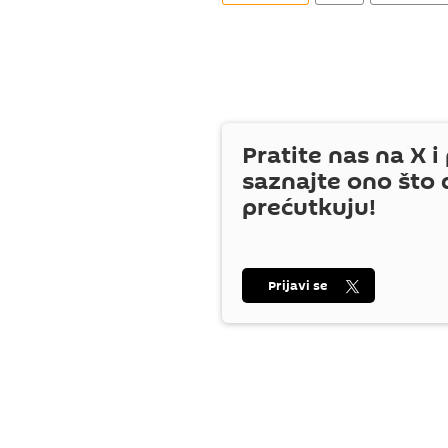
Pratite nas na
X
i 
saznajte ono što 
prećutkuju!
Prijavi se