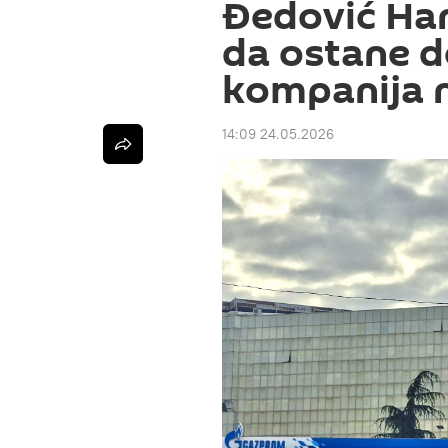
Đedović Ha
da ostane 
kompanija n
14:09 24.05.2026