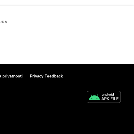
URA
a privatnosti
Privacy Feedback