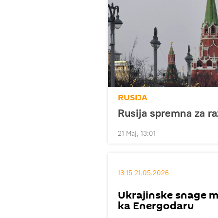
RUSIJA
Rusija spremna za r
21 Maj, 13:01
13:15 21.05.2026
Ukrajinske snage mi
ka Energodaru