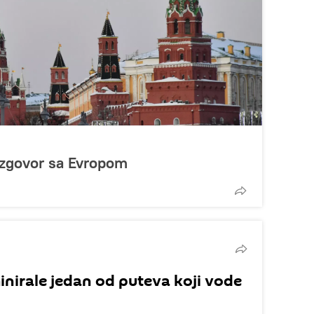
azgovor sa Evropom
nirale jedan od puteva koji vode