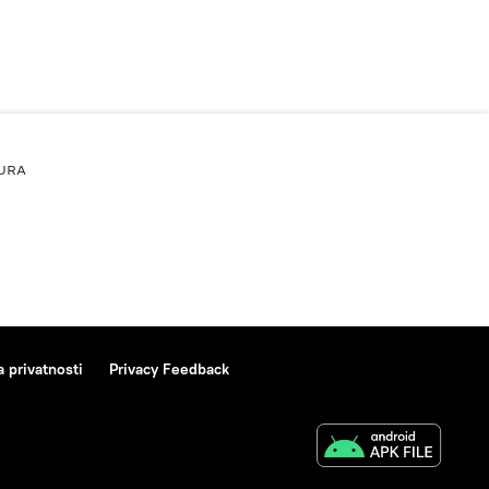
URA
a privatnosti
Privacy Feedback