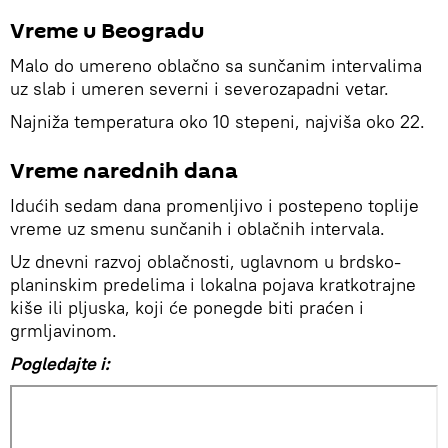
Vreme u Beogradu
Malo do umereno oblačno sa sunčanim intervalima
uz slab i umeren severni i severozapadni vetar.
Najniža temperatura oko 10 stepeni, najviša oko 22.
Vreme narednih dana
Idućih sedam dana promenljivo i postepeno toplije
vreme uz smenu sunčanih i oblačnih intervala.
Uz dnevni razvoj oblačnosti, uglavnom u brdsko-
planinskim predelima i lokalna pojava kratkotrajne
kiše ili pljuska, koji će ponegde biti praćen i
grmljavinom.
Pogledajte i: