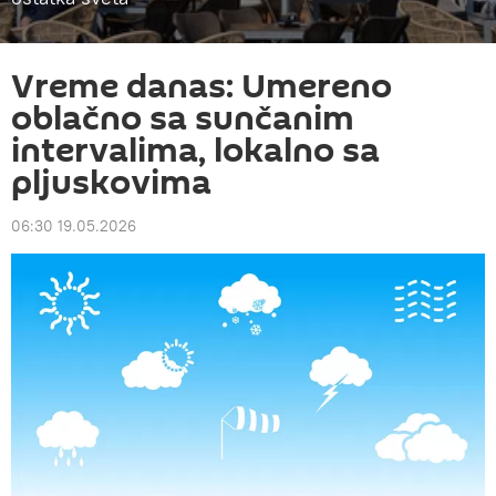
Vreme danas: Umereno
oblačno sa sunčanim
intervalima, lokalno sa
pljuskovima
06:30 19.05.2026