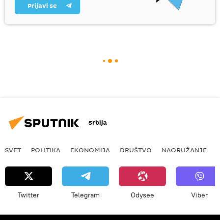
Prijavi se
Srbija
SVET
POLITIKA
EKONOMIJA
DRUŠTVO
NAORUŽANJE
Twitter
Telegram
Odysee
Viber