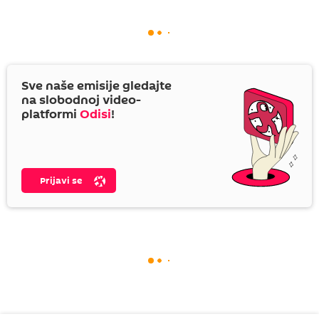
Sve naše emisije gledajte
na slobodnoj video-
platformi
Odisi
!
Prijavi se