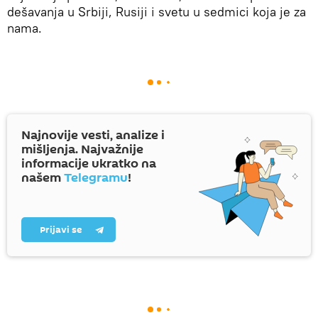
dešavanja u Srbiji, Rusiji i svetu u sedmici koja je za
nama.
Najnovije vesti, analize i
mišljenja. Najvažnije
informacije ukratko na
našem
Telegramu
!
Prijavi se