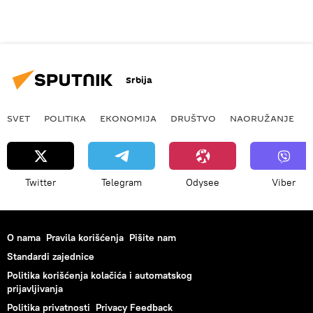
Srbija
SVET
POLITIKA
EKONOMIJA
DRUŠTVO
NAORUŽANJE
Twitter
Telegram
Odysee
Viber
O nama
Pravila korišćenja
Pišite nam
Standardi zajednice
Politika korišćenja kolačića i automatskog
prijavljivanja
Politika privatnosti
Privacy Feedback