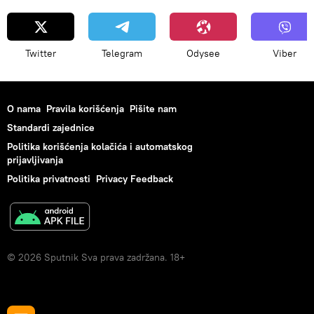
Twitter
Telegram
Odysee
Viber
O nama
Pravila korišćenja
Pišite nam
Standardi zajednice
Politika korišćenja kolačića i automatskog
prijavljivanja
Politika privatnosti
Privacy Feedback
© 2026 Sputnik Sva prava zadržana. 18+