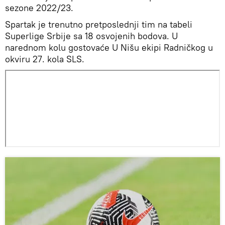
sezone 2022/23.
Spartak je trenutno pretposlednji tim na tabeli
Superlige Srbije sa 18 osvojenih bodova. U
narednom kolu gostovaće U Nišu ekipi Radničkog u
okviru 27. kola SLS.