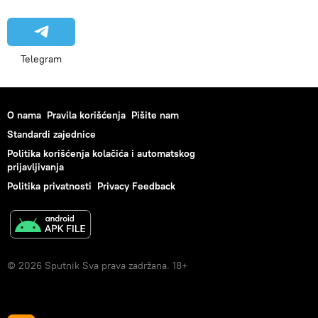
Telegram
O nama
Pravila korišćenja
Pišite nam
Standardi zajednice
Politika korišćenja kolačića i automatskog
prijavljivanja
Politika privatnosti
Privacy Feedback
© 2026 Sputnik Sva prava zadržana. 18+