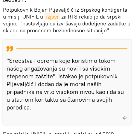
Potpukovnik Bojan Pljevaljčić iz Srpskog kontigenta
u misiji UNIFIL u
izjavi
za RTS rekao je da srpski
vojnici "nastavljaju da izvršavaju dodeljene zadatke u
skladu sa procenom bezbednosne situacije".
"Sredstva i oprema koje koristimo tokom
našeg angažovanja su novi i sa visokim
stepenom zaštite", istakao je potpukovnik
Pljevaljčić i dodao da je moral naših
pripadnika na vrlo visokom nivou kao i da su
u stalnom kontaktu sa članovima svojih
porodica.