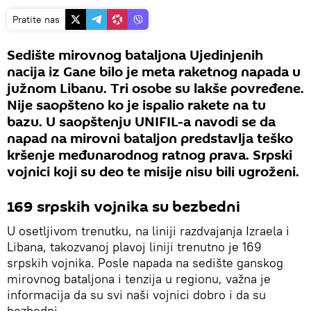
Pratite nas
Sedište mirovnog bataljona Ujedinjenih
nacija iz Gane bilo je meta raketnog napada u
južnom Libanu. Tri osobe su lakše povređene.
Nije saopšteno ko je ispalio rakete na tu
bazu. U saopštenju UNIFIL-a navodi se da
napad na mirovni bataljon predstavlja teško
kršenje međunarodnog ratnog prava. Srpski
vojnici koji su deo te misije nisu bili ugroženi.
169 srpskih vojnika su bezbedni
U osetljivom trenutku, na liniji razdvajanja Izraela i
Libana, takozvanoj plavoj liniji trenutno je 169
srpskih vojnika. Posle napada na sedište ganskog
mirovnog bataljona i tenzija u regionu, važna je
informacija da su svi naši vojnici dobro i da su
bezbedni.