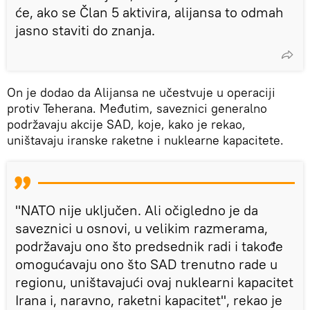
će, ako se Član 5 aktivira, alijansa to odmah
jasno staviti do znanja.
On je dodao da Alijansa ne učestvuje u operaciji
protiv Teherana. Međutim, saveznici generalno
podržavaju akcije SAD, koje, kako je rekao,
uništavaju iranske raketne i nuklearne kapacitete.
"NATO nije uključen. Ali očigledno je da
saveznici u osnovi, u velikim razmerama,
podržavaju ono što predsednik radi i takođe
omogućavaju ono što SAD trenutno rade u
regionu, uništavajući ovaj nuklearni kapacitet
Irana i, naravno, raketni kapacitet", rekao je