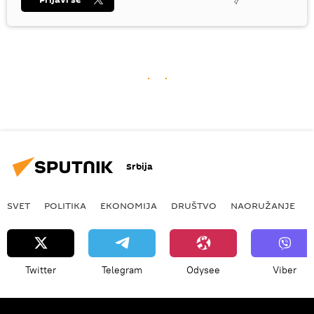
Srbija
SVET
POLITIKA
EKONOMIJA
DRUŠTVO
NAORUŽANJE
Twitter
Telegram
Odysee
Viber